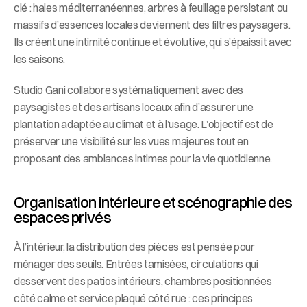
clé : haies méditerranéennes, arbres à feuillage persistant ou 
massifs d’essences locales deviennent des filtres paysagers. 
Ils créent une intimité continue et évolutive, qui s’épaissit avec 
les saisons.
Studio Gani collabore systématiquement avec des 
paysagistes et des artisans locaux afin d’assurer une 
plantation adaptée au climat et à l’usage. L’objectif est de 
préserver une visibilité sur les vues majeures tout en 
proposant des ambiances intimes pour la vie quotidienne.
Organisation intérieure et scénographie des 
espaces privés
À l’intérieur, la distribution des pièces est pensée pour 
ménager des seuils. Entrées tamisées, circulations qui 
desservent des patios intérieurs, chambres positionnées 
côté calme et service plaqué côté rue : ces principes 