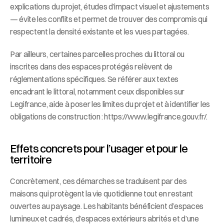
explications du projet, études d’impact visuel et ajustements 
— évite les conflits et permet de trouver des compromis qui 
respectent la densité existante et les vues partagées.
Par ailleurs, certaines parcelles proches du littoral ou 
inscrites dans des espaces protégés relèvent de 
réglementations spécifiques. Se référer aux textes 
encadrant le littoral, notamment ceux disponibles sur 
Legifrance, aide à poser les limites du projet et à identifier les 
obligations de construction : https://www.legifrance.gouv.fr/.
Effets concrets pour l’usager et pour le 
territoire
Concrètement, ces démarches se traduisent par des 
maisons qui protègent la vie quotidienne tout en restant 
ouvertes au paysage. Les habitants bénéficient d’espaces 
lumineux et cadrés, d’espaces extérieurs abrités et d’une 