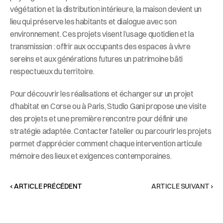
végétation et la distribution intérieure, la maison devient un 
lieu qui préserve les habitants et dialogue avec son 
environnement. Ces projets visent l’usage quotidien et la 
transmission : offrir aux occupants des espaces à vivre 
sereins et aux générations futures un patrimoine bâti 
respectueux du territoire.
Pour découvrir les réalisations et échanger sur un projet 
d’habitat en Corse ou à Paris, Studio Gani propose une visite 
des projets et une première rencontre pour définir une 
stratégie adaptée. Contacter l’atelier ou parcourir les projets 
permet d’apprécier comment chaque intervention articule 
mémoire des lieux et exigences contemporaines.
‹ ARTICLE PRÉCÉDENT
ARTICLE SUIVANT ›