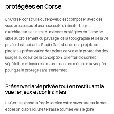
protégées en Corse
En Corse, construire ou rénover, c’est composer avec des 
vues précieuses et une nécessité d’intimité. L’enjeu 
d’Architecture et intimité : maisons protégées en Corse se 
situe au croisement du paysage, de la topographie et de la vie 
privée des habitants. Studio Gani aborde ces projets en 
plaçant la préservation des points de vue et la protection des 
usages au coeur de la conception : orienter, cloisonner, 
végétaliser et inscrire la maison dans sa mémoire paysagère 
pour qu’elle protège sans s’enfermer.
Préserver la vie privée tout en restituant la 
vue : enjeux et contraintes
La Corse expose la fragile tension entre ouverture sur la mer 
et besoin d’abri. Ici, une terrasse tournée vers le golfe 