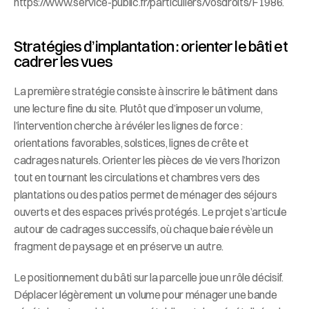
https://www.service-public.fr/particuliers/vosdroits/F1986.
Stratégies d’implantation : orienter le bâti et 
cadrer les vues
La première stratégie consiste à inscrire le bâtiment dans 
une lecture fine du site. Plutôt que d’imposer un volume, 
l’intervention cherche à révéler les lignes de force : 
orientations favorables, solstices, lignes de crête et 
cadrages naturels. Orienter les pièces de vie vers l’horizon 
tout en tournant les circulations et chambres vers des 
plantations ou des patios permet de ménager des séjours 
ouverts et des espaces privés protégés. Le projet s’articule 
autour de cadrages successifs, où chaque baie révèle un 
fragment de paysage et en préserve un autre.
Le positionnement du bâti sur la parcelle joue un rôle décisif. 
Déplacer légèrement un volume pour ménager une bande 