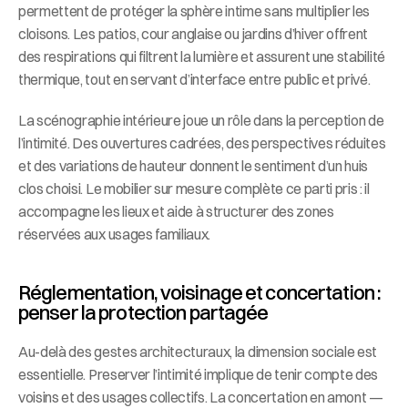
permettent de protéger la sphère intime sans multiplier les 
cloisons. Les patios, cour anglaise ou jardins d’hiver offrent 
des respirations qui filtrent la lumière et assurent une stabilité 
thermique, tout en servant d’interface entre public et privé.
La scénographie intérieure joue un rôle dans la perception de 
l’intimité. Des ouvertures cadrées, des perspectives réduites 
et des variations de hauteur donnent le sentiment d’un huis 
clos choisi. Le mobilier sur mesure complète ce parti pris : il 
accompagne les lieux et aide à structurer des zones 
réservées aux usages familiaux.
Réglementation, voisinage et concertation : 
penser la protection partagée
Au-delà des gestes architecturaux, la dimension sociale est 
essentielle. Preserver l’intimité implique de tenir compte des 
voisins et des usages collectifs. La concertation en amont — 