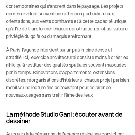
contemporaines qui s'ancrent dans le paysage. Les projets 
corses révèlent souvent une attention particulière aux 
orientations, aux vents dominants et à cette capacité unique 
qu'a l'île de transformer chaque construction en observatoire 
privilégié du golfe ou du maquis environnant.
À Paris, l'agence intervient sur un patrimoine dense et 
stratifié. Ici, l'exercice architectural consiste moins à créer ex 
nihilo qu'à restituer des qualités spatiales souvent masquées 
par le temps. Rénovations d'appartements, extensions 
discrètes, réorganisations d'intérieurs : chaque projet parisien 
mobilise une lecture fine de l'existant pour éclairer de 
nouveaux usages sans trahir l'âme des lieux.
La méthode Studio Gani : écouter avant de 
dessiner
Au cœur de la démarche de l'agence réside une conviction : 