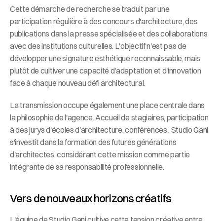
Cette démarche de recherche se traduit par une 
participation régulière à des concours d'architecture, des 
publications dans la presse spécialisée et des collaborations 
avec des institutions culturelles. L'objectif n'est pas de 
développer une signature esthétique reconnaissable, mais 
plutôt de cultiver une capacité d'adaptation et d'innovation 
face à chaque nouveau défi architectural.
La transmission occupe également une place centrale dans 
la philosophie de l'agence. Accueil de stagiaires, participation 
à des jurys d'écoles d'architecture, conférences : Studio Gani 
s'investit dans la formation des futures générations 
d'architectes, considérant cette mission comme partie 
intégrante de sa responsabilité professionnelle.
Vers de nouveaux horizons créatifs
L'équipe de Studio Gani cultive cette tension créative entre 