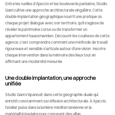
Entre les ruelles d'Ajaccio et les boulevards parisiens, Studio 
Gani cultive une approche architecturale singulière. Cette 
double implantation géographique nourrit une pratique où 
chaque projet dialogue avec son territoire, qu'il s'agisse de 
révéler le patrimoine corse ou de transformer un 
appartement haussmannien. Découvrir les coulisses de cette 
agence, c'est comprendre comment une méthode de travail 
rigoureuse et sensible s'articule autour d'une vision : inscrire 
chaque intervention dans la mémoire des lieux tout en 
affirmant une modernité mesurée.
Une double implantation, une approche 
unifiée
Studio Gani s'épanouit dans cette géographie duale qui 
enrichit constamment sa réflexion architecturale. À Ajaccio, 
l'atelier puise dans la lumière méditerranéenne et la 
matérialité insulaire pour concevoir des villas 