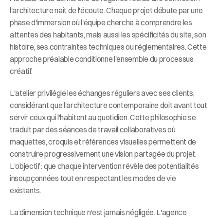
l'architecture naît de l'écoute. Chaque projet débute par une 
phase d'immersion où l'équipe cherche à comprendre les 
attentes des habitants, mais aussi les spécificités du site, son 
histoire, ses contraintes techniques ou réglementaires. Cette 
approche préalable conditionne l'ensemble du processus 
créatif.
L'atelier privilégie les échanges réguliers avec ses clients, 
considérant que l'architecture contemporaine doit avant tout 
servir ceux qui l'habitent au quotidien. Cette philosophie se 
traduit par des séances de travail collaboratives où 
maquettes, croquis et références visuelles permettent de 
construire progressivement une vision partagée du projet. 
L'objectif : que chaque intervention révèle des potentialités 
insoupçonnées tout en respectant les modes de vie 
existants.
La dimension technique n'est jamais négligée. L'agence 