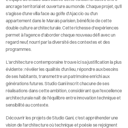
ancrage territorial et ouverture au monde. Chaque projet, qu'il 
s'agisse d'une villa face au golfe d'Ajaccio ou d'un 
appartement dans le Marais parisien, bénéficie de cette 
double culture architecturale. Cette richesse d'expériences 
permet à l'agence d'aborder chaque nouveau défi avec un 
regard neuf, nourri par la diversité des contextes et des 
programmes.
L'architecture contemporaine trouve ici sa justification la plus 
évidente : révéler les qualités d'un lieu, répondre aux besoins 
de ses habitants, transmettre un patrimoine enrichi aux 
générations futures. Studio Gani inscrit chacune de ses 
réalisations dans cette ambition, considérant que l'excellence 
architecturale naît de l'équilibre entre innovation technique et 
sensibilité au contexte.
Découvrir les projets de Studio Gani, c'est appréhender une 
vision de l'architecture où technique et poésie se rejoignent 