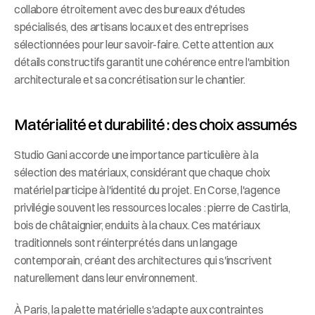
collabore étroitement avec des bureaux d'études 
spécialisés, des artisans locaux et des entreprises 
sélectionnées pour leur savoir-faire. Cette attention aux 
détails constructifs garantit une cohérence entre l'ambition 
architecturale et sa concrétisation sur le chantier.
Matérialité et durabilité : des choix assumés
Studio Gani accorde une importance particulière à la 
sélection des matériaux, considérant que chaque choix 
matériel participe à l'identité du projet. En Corse, l'agence 
privilégie souvent les ressources locales : pierre de Castirla, 
bois de châtaignier, enduits à la chaux. Ces matériaux 
traditionnels sont réinterprétés dans un langage 
contemporain, créant des architectures qui s'inscrivent 
naturellement dans leur environnement.
À Paris, la palette matérielle s'adapte aux contraintes 