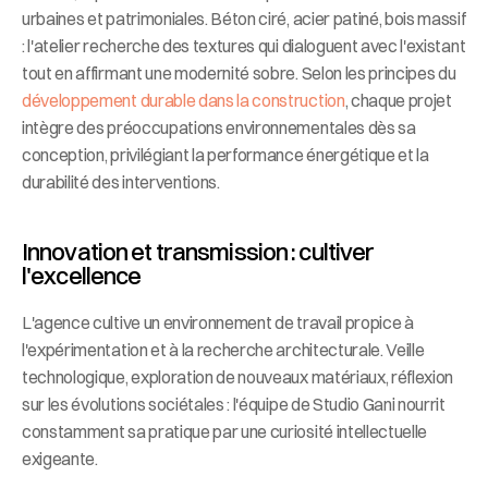
urbaines et patrimoniales. Béton ciré, acier patiné, bois massif 
: l'atelier recherche des textures qui dialoguent avec l'existant 
tout en affirmant une modernité sobre. Selon les principes du 
développement durable dans la construction
, chaque projet 
intègre des préoccupations environnementales dès sa 
conception, privilégiant la performance énergétique et la 
durabilité des interventions.
Innovation et transmission : cultiver 
l'excellence
L'agence cultive un environnement de travail propice à 
l'expérimentation et à la recherche architecturale. Veille 
technologique, exploration de nouveaux matériaux, réflexion 
sur les évolutions sociétales : l'équipe de Studio Gani nourrit 
constamment sa pratique par une curiosité intellectuelle 
exigeante.