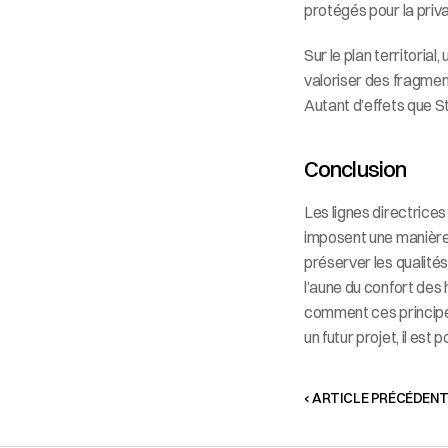
protégés pour la priva
Sur le plan territoria
valoriser des fragments
Autant d’effets que St
Conclusion
Les lignes directrice
imposent une manière de
préserver les qualités
l’aune du confort des 
comment ces principes
un futur projet, il est
‹ ARTICLE PRÉCÉDEN