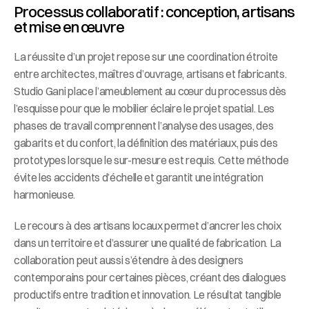
Processus collaboratif : conception, artisans 
et mise en œuvre
La réussite d’un projet repose sur une coordination étroite 
entre architectes, maîtres d’ouvrage, artisans et fabricants. 
Studio Gani place l’ameublement au cœur du processus dès 
l’esquisse pour que le mobilier éclaire le projet spatial. Les 
phases de travail comprennent l’analyse des usages, des 
gabarits et du confort, la définition des matériaux, puis des 
prototypes lorsque le sur-mesure est requis. Cette méthode 
évite les accidents d’échelle et garantit une intégration 
harmonieuse.
Le recours à des artisans locaux permet d’ancrer les choix 
dans un territoire et d’assurer une qualité de fabrication. La 
collaboration peut aussi s’étendre à des designers 
contemporains pour certaines pièces, créant des dialogues 
productifs entre tradition et innovation. Le résultat tangible 