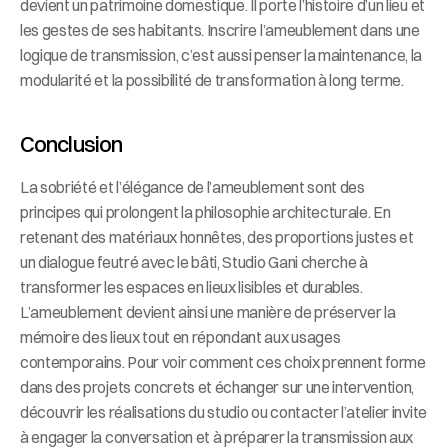
devient un patrimoine domestique. Il porte l’histoire d’un lieu et 
les gestes de ses habitants. Inscrire l’ameublement dans une 
logique de transmission, c’est aussi penser la maintenance, la 
modularité et la possibilité de transformation à long terme.
Conclusion
La sobriété et l’élégance de l’ameublement sont des 
principes qui prolongent la philosophie architecturale. En 
retenant des matériaux honnêtes, des proportions justes et 
un dialogue feutré avec le bâti, Studio Gani cherche à 
transformer les espaces en lieux lisibles et durables. 
L’ameublement devient ainsi une manière de préserver la 
mémoire des lieux tout en répondant aux usages 
contemporains. Pour voir comment ces choix prennent forme 
dans des projets concrets et échanger sur une intervention, 
découvrir les réalisations du studio ou contacter l’atelier invite 
à engager la conversation et à préparer la transmission aux 