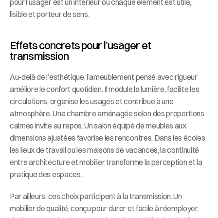
pour l’usager est un intérieur où chaque élément est utile, 
lisible et porteur de sens.
Effets concrets pour l’usager et 
transmission
Au-delà de l’esthétique, l’ameublement pensé avec rigueur 
améliore le confort quotidien. Il module la lumière, facilite les 
circulations, organise les usages et contribue à une 
atmosphère. Une chambre aménagée selon des proportions 
calmes invite au repos. Un salon équipé de meubles aux 
dimensions ajustées favorise les rencontres. Dans les écoles, 
les lieux de travail ou les maisons de vacances, la continuité 
entre architecture et mobilier transforme la perception et la 
pratique des espaces.
Par ailleurs, ces choix participent à la transmission. Un 
mobilier de qualité, conçu pour durer et facile à réemployer, 