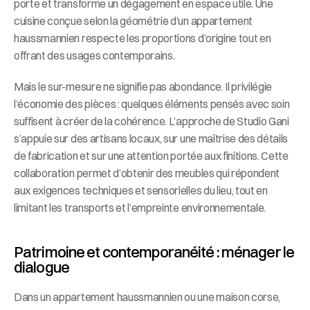
porte et transforme un dégagement en espace utile. Une 
cuisine conçue selon la géométrie d’un appartement 
haussmannien respecte les proportions d’origine tout en 
offrant des usages contemporains.
Mais le sur-mesure ne signifie pas abondance. Il privilégie 
l’économie des pièces : quelques éléments pensés avec soin 
suffisent à créer de la cohérence. L’approche de Studio Gani 
s’appuie sur des artisans locaux, sur une maîtrise des détails 
de fabrication et sur une attention portée aux finitions. Cette 
collaboration permet d’obtenir des meubles qui répondent 
aux exigences techniques et sensorielles du lieu, tout en 
limitant les transports et l’empreinte environnementale.
Patrimoine et contemporanéité : ménager le 
dialogue
Dans un appartement haussmannien ou une maison corse, 