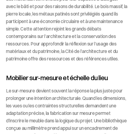
avec le bâti et pour des raisons de durabilité. Le bois massif, la 
pierre locale, les métaux patinés sont privilégiés quand ils 
participent à une économie circulaire et à une maintenance 
simple. Cette attention rejoint les grands débats 
contemporains sur l’architecture et la conservation des 
ressources. Pour approfondir la réflexion sur l’usage des 
matériaux et du patrimoine, la Cité de l’architecture et du 
patrimoine offre des ressources et des références utiles.
Mobilier sur-mesure et échelle du lieu
Le sur-mesure devient souvent la réponse la plus juste pour 
prolonger une intention architecturale. Quand les dimensions, 
les vues ou les contraintes structurelles demandent une 
adaptation précise, la fabrication sur mesure permet 
d’inscrire le meuble dans la logique du projet. Une bibliothèque 
conçue au millimètre prend appui sur un encadrement de 