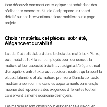
Pour découvrir comment cette logique se traduit dans des 
réalisations concrètes, Studio Gani propose un regard 
détaillé sur ses interventions et leurs mobiliers sur la page 
projets.
Choisir matériaux et pièces : sobriété, 
élégance et durabilité
La sobriété se lit d’abord dans le choix des matériaux. Pierre, 
bois, métal ou textile sont employés pour leur sens de la 
matière et leur capacité à vieillir avec dignité. L’élégance naît 
d’un équilibre entre textures et couleurs neutres qui laissent la 
place à la lumière et à la matière première. Dans le contexte 
méditerranéen comme dans les appartements parisiens, le 
mobilier doit répondre à des exigences différentes tout en 
conservant la même économie de moyens.
Les matériaux sont choisis pour leur capacité à dialoguer 